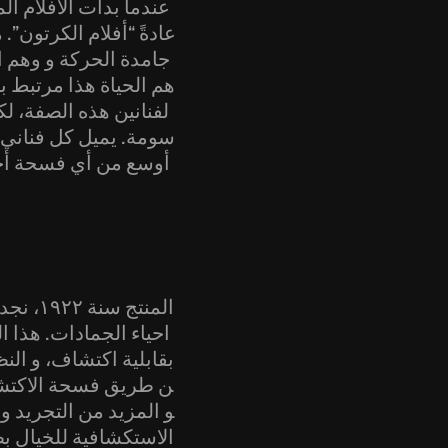
عندما بدأت الأفلام ا
عادةً “أفلام الكرتون”
جامدة الحركة و وهم الح
هم الحياة هذا مرتبط ب
لفنانين هذه الصفة، ل
سومة. يميل كل فناني 
أوسع من أي فسحة أخرى.
احياء الجمادات. هذا ال
بقابلية اكتشاف، و النظ
ن طريق فسحة الاكتشاف
و المزيد من التجريد و
الاستكشافية للخيال ب