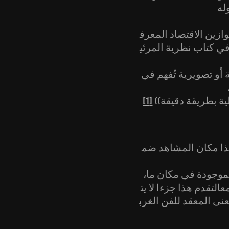
ازين الاقتصاد المعرف
 في كتاب نظرية المرئي
أو تصويرية تُفهم في
ية بطريقة دقيقة))
[1]
هذا مكان المشاهد ضم
لموجودة في مكان ما،
التقدم هذا جزءا لا يت
عنى المعقد للفن الغرب