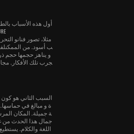
أول هذه الأسباب بالطبع:
ب أسود. من الممكنلف
و يناهز حجمها حجم ذرة.
جرب تلك الأفكار. مجال
السبب الثاني هو كون ج
ة و مبالغ في حماسها.
ة جميلة. المكان المرس
جمال هذا الحدث من غي
اللغة والكلام. يستطيع