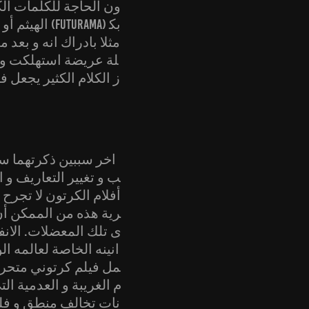
ون الحاجة للكلمات الك
الهيثم أو
لة عريضة استهلكت وقت
ز الكلام الكثير يجعل 
اخر سببين ذكرتهما ست
ب و تغيير التعاريف و ا
أفلام الكرتون لا تجرح 
رية هذه من الممكن أن 
ى تلك المعضلات. الانفص
انينه الخاصة لعالمه ال
مل فيلم كرتوني متحرك ث
م الغريبة و العدمية ال
نات تخالف منطق و فلس