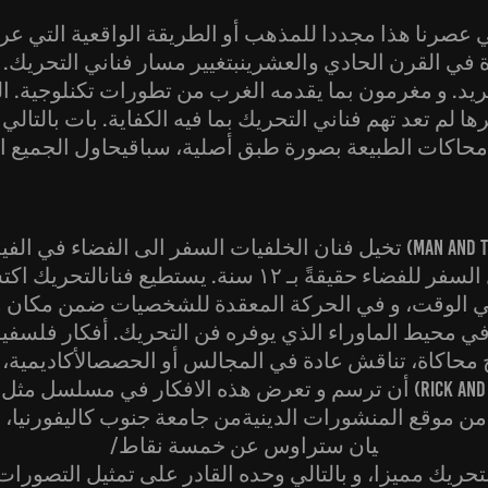
 عصرنا هذا مجددا للمذهب أو الطريقة الواقعية التي عرفته
 في القرن الحادي والعشرينبتغيير مسار فناني التحريك. 
جريد. و مغرمون بما يقدمه الغرب من تطورات تكنلوجية. ا
ا لم تعد تهم فناني التحريك بما فيه الكفاية. بات بالتالي
تخيل فنان الخلفيات السفر الى الفضاء في الفيلم (n and the
ي الوقت، و في الحركة المعقدة للشخصيات ضمن مكان مع
ي محيط الماوراء الذي يوفره فن التحريك. أفكار فلسفي
محاكاة، تناقش عادة في المجالس أو الحصصالأكاديمية، ب
أن ترسم و تعرض هذه الافكار في مسلسل مثل (Rick and
يان ستراوس عن خمسة نقاط/